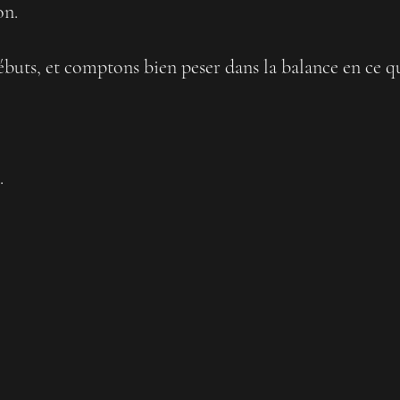
on.
buts, et comptons bien peser dans la balance en ce q
.