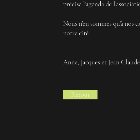
précise l’agenda de l’associati
Nous n’en sommes qu’à nos dé
notre cité.
Anne, Jacques et Jean Claude
Retour