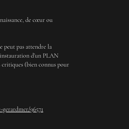
naissance, de cœur ou
ne peut pas attendre la
l’instauration d’un PLAN
critiques (bien connus pour
e-gerardmer/96571