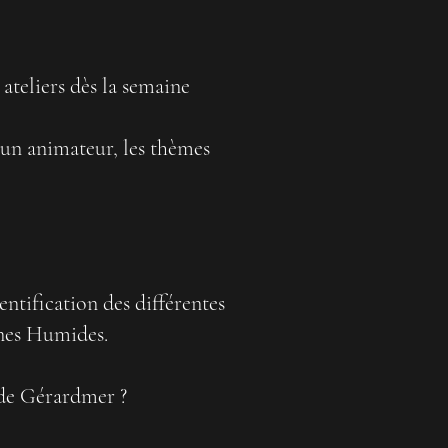
teliers dès la semaine
 un animateur, les thèmes
entification des différentes
ones Humides.
s de Gérardmer ?