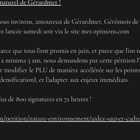
 naturel de Gérardmer !
 vous invitons, amoureux de Gérardmer, Gérômois de 
ion lancée samedi soir via le site mes opinions.com
 parce que tous l’ont promis en juin, et parce que l’on 
 a minima 3 ans, nous demandons par cette pétition 
odifier le PLU de manière accélérée sur les points 
 densification), et l’adapter aux enjeux immédiats.
plus de 800 signatures en 72 heures !
m/petition/nature-environnement/aidez-sauver-cadr