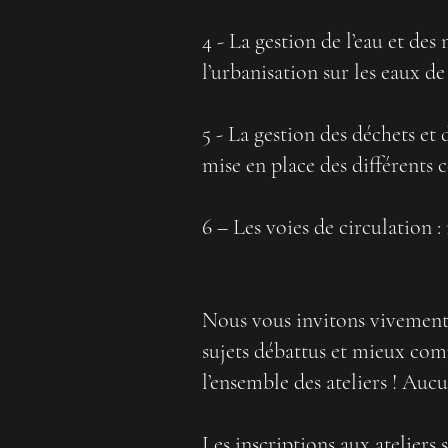
4 - La gestion de l’eau et de
l’urbanisation sur les eaux d
5 - La gestion des déchets et
mise en place des différents 
6 – Les voies de circulation : 
Nous vous invitons vivement à
sujets débattus et mieux comp
l’ensemble des ateliers ! Auc
Les inscriptions aux ateliers 