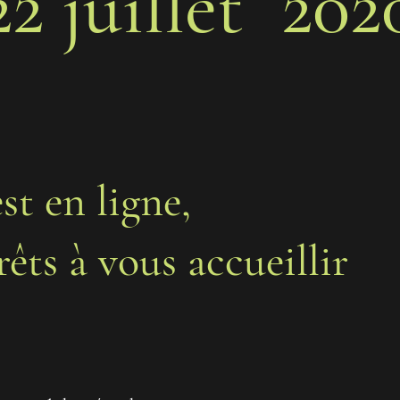
22 juillet 202
st en ligne,
prêts à vous accueillir