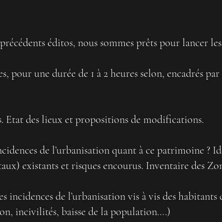
écédents éditos, nous sommes prêts pour lancer les a
s, pour une durée de 1 à 2 heures selon, encadrés par
. Etat des lieux et propositions de modifications.
incidences de l’urbanisation quant à ce patrimoine ? Id
ux) existants et risques encourus. Inventaire des Z
s incidences de l’urbanisation vis à vis des habitant
on, incivilités, baisse de la population….)