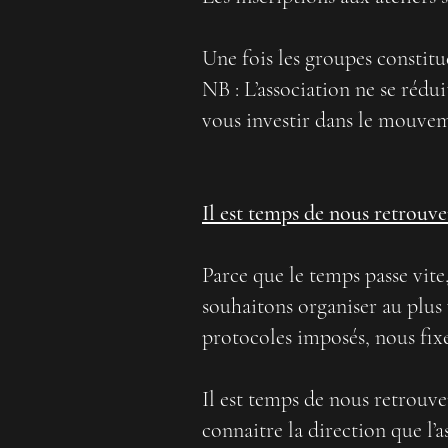
Une fois les groupes constit
NB : L’association ne se rédui
vous investir dans le mouve
Il est temps de nous retrouve
Parce que le temps passe vite
souhaitons organiser au plus
protocoles imposés, nous fixe
Il est temps de nous retrouve
connaitre la direction que l