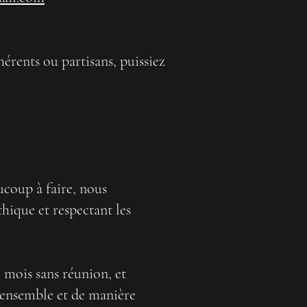
hérents ou partisans, puissiez
ucoup à faire, nous
hique et respectant les
5 mois sans réunion, et
s ensemble et de manière