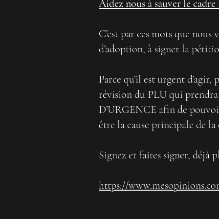
Aidez nous à sauver le cadre
C’est par ces mots que nous
d’adoption, à signer la pétit
Parce qu’il est urgent d’agir,
révision du PLU qui prendra
D’URGENCE afin de pouvoir m
être la cause principale de la
Signez et faites signer, déjà 
https://www.mesopinions.co