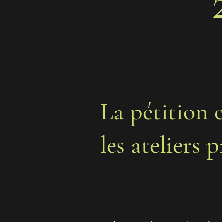
La pétition e
les ateliers 