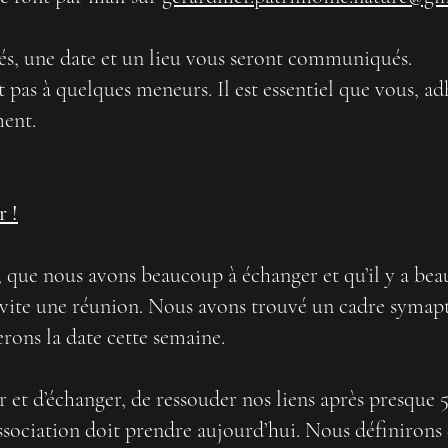
ués, une date et un lieu vous seront communiqués.
t pas à quelques meneurs. Il est essentiel que vous, ad
ment.
r !
, que nous avons beaucoup à échanger et qu’il y a bea
 vite une réunion. Nous avons trouvé un cadre symapt
rons la date cette semaine.
r et d’échanger, de ressouder nos liens après presque 
’association doit prendre aujourd’hui. Nous définiron