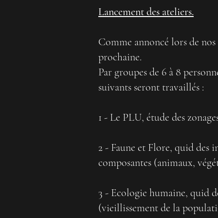
Lancement des ateliers.
Comme annoncé lors de nos pr
prochaine.
Par groupes de 6 à 8 personne
suivants seront travaillés :
1 - Le PLU, étude des zonages
2 - Faune et Flore, quid des 
composantes (animaux, végéta
3 - Ecologie humaine, quid de
(vieillissement de la populati