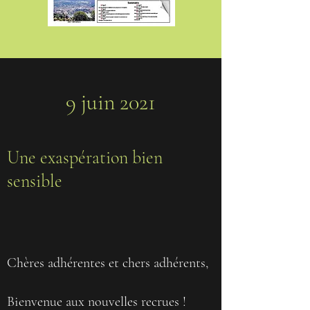
9 juin 2021
Une exaspération bien
sensible
Chères adhérentes et chers adhérents,
Bienvenue aux nouvelles recrues !