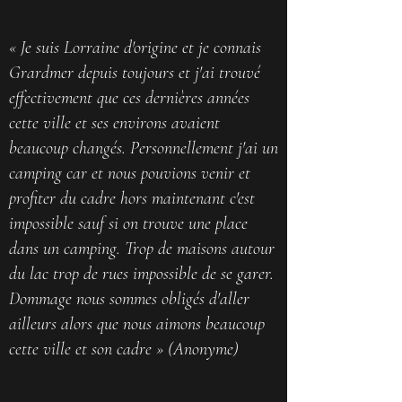
« Je suis Lorraine d'origine et je connais
Grardmer depuis toujours et j'ai trouvé
effectivement que ces dernières années
cette ville et ses environs avaient
beaucoup changés. Personnellement j'ai un
camping car et nous pouvions venir et
profiter du cadre hors maintenant c'est
impossible sauf si on trouve une place
dans un camping. Trop de maisons autour
du lac trop de rues impossible de se garer.
Dommage nous sommes obligés d'aller
ailleurs alors que nous aimons beaucoup
cette ville et son cadre » (Anonyme)