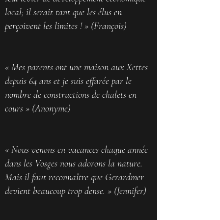
local; il serait tant que les élus en
perçoivent les limites ! » (François)
« Mes parents ont une maison aux Xettes
depuis 64 ans et je suis effarée par le
nombre de constructions de chalets en
cours » (Anonyme)
« Nous venons en vacances chaque année
dans les Vosges nous adorons la nature.
Mais il faut reconnaître que Gerardmer
devient beaucoup trop dense. » (Jennifer)