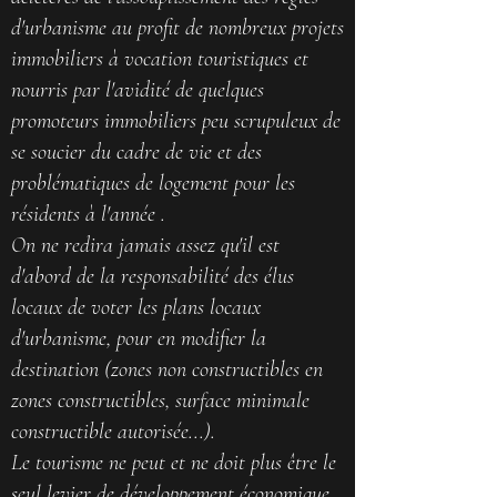
d'urbanisme au profit de nombreux projets
immobiliers à vocation touristiques et
nourris par l'avidité de quelques
promoteurs immobiliers peu scrupuleux de
se soucier du cadre de vie et des
problématiques de logement pour les
résidents à l'année .
On ne redira jamais assez qu'il est
d'abord de la responsabilité des élus
locaux de voter les plans locaux
d'urbanisme, pour en modifier la
destination (zones non constructibles en
zones constructibles, surface minimale
constructible autorisée...).
Le tourisme ne peut et ne doit plus être le
seul levier de développement économique