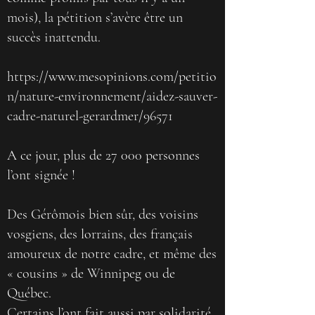
mois), la pétition s’avère être un
succès inattendu.
https://www.mesopinions.com/petitio
n/nature-environnement/aidez-sauver-
cadre-naturel-gerardmer/96571
A ce jour, plus de 27 000 personnes
l’ont signée !
Des Gérômois bien sûr, des voisins
vosgiens, des lorrains, des français
amoureux de notre cadre, et même des
« cousins » de Winnipeg ou de
Québec.
Certains l’ont fait aussi par solidarité