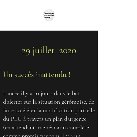
29 juillet 2020
Un succès inattendu !
Lancée il y a 10 jours dans le but
d’alerter sur la situation gérômoise, de
faire accélérer la modification partielle
du PLU à travers un plan d’urgence
(en attendant une révision complète
comme promis par tous il y a un