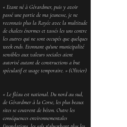
« Etant né à Gérardmer, puis y avoir
passé une partie de ma jeunesse, je ne
reconnais plus la Rayée avec la multitude
de chalets énormes et tassés les uns contre
les autres qui ne sont occupés que quelques
week ends. Etonnant qu'une municipalité
sensibles aux valeurs sociales aient
autorisé autant de constructions a but
spéculatif et usage temporaire. » (Olivier)
« Le fléau est national. Du nord au sud,
de Gérardmer à la Corse, les plus beaux
sites se couvrent de béton. Outre les
conséquences environnementales
(inondations, les sols n'absorbant plus les