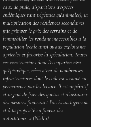
eaux de pluie; disparitions d'espèces
endémiques tant végétales qu'animales), la
multiplication des résidences secondaires
fait grimper le prix des terrains et de
l'immobilier les rendant inaccessibles à la
population locale ainsi qu’aux exploitants
agricoles et favorise la spéculation. Toutes
ces constructions dont l’occupation n’est
qu’épisodique, nécessitent de nombreuses
infrastructures dont le coût est assumé en
permanence par les locaux. Il est impératif
et urgent de fixer des quotas et d’instaurer
des mesures favorisant l’accès au logement
et à la propriété en faveur des
autochtones. » (Niellu)