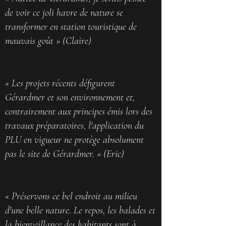
de voir ce joli havre de nature se
transformer en station touristique de
mauvais goût » (Claire)
« Les projets récents défigurent
Gérardmer et son environnement et,
contrairement aux principes émis lors des
travaux préparatoires, l'application du
PLU en vigueur ne protège absolument
pas le site de Gérardmer. » (Eric)
« Préservons ce bel endroit au milieu
d'une belle nature. Le repos, les balades et
la bienveillance des habitants sont à