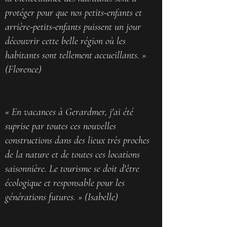
protéger pour que nos petits-enfants et
arrière-petits-enfants puissent un jour
découvrir cette belle région où les
habitants sont tellement accueillants. »
(Florence)
« En vacances à Gerardmer, j'ai été
suprise par toutes ces nouvelles
constructions dans des lieux très proches
de la nature et de toutes ces locations
saisonnière. Le tourisme se doit d'être
écologique et responsable pour les
générations futures. » (Isabelle)